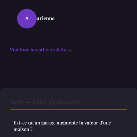
arienne
A
Voir tous les articles Actu →
Actu — À lire également
Est-ce qu'un garage augmente la valeur d'une
maison ?