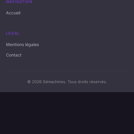
NAVIGATION
Accueil
LÉGAL
Mentions légales
Contact
© 2026 Sdmachines. Tous droits réservés.