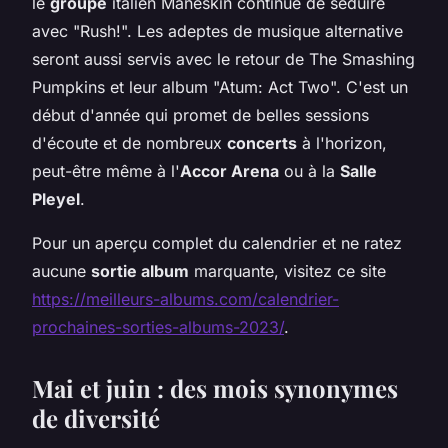
le
groupe
italien Måneskin continue de séduire
avec "Rush!". Les adeptes de musique alternative
seront aussi servis avec le retour de The Smashing
Pumpkins et leur album "Atum: Act Two". C'est un
début d'année qui promet de belles sessions
d'écoute et de nombreux
concerts
à l'horizon,
peut-être même à l'
Accor Arena
ou à la
Salle
Pleyel
.
Pour un aperçu complet du calendrier et ne ratez
aucune
sortie album
marquante, visitez ce site
https://meilleurs-albums.com/calendrier-
prochaines-sorties-albums-2023/
.
Mai et juin : des mois synonymes
de diversité