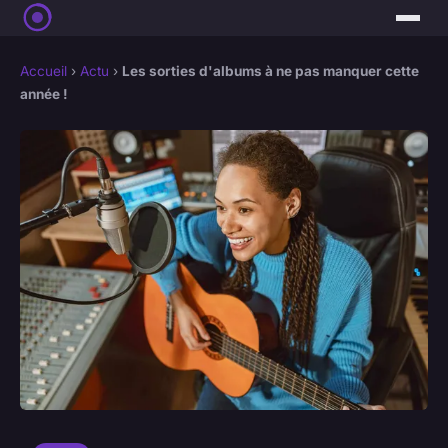
Accueil
›
Actu
›
Les sorties d'albums à ne pas manquer cette
année !