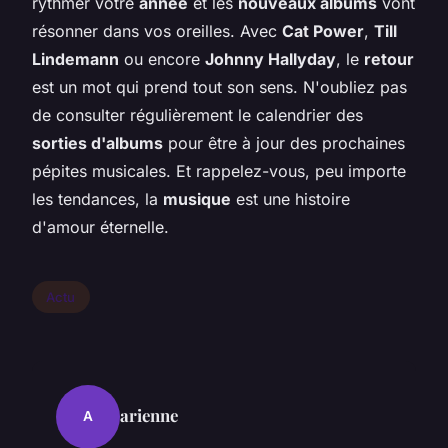
rythmer votre
année
et les
nouveaux albums
vont
résonner dans vos oreilles. Avec
Cat Power
,
Till
Lindemann
ou encore
Johnny Hallyday
, le
retour
est un mot qui prend tout son sens. N'oubliez pas
de consulter régulièrement le calendrier des
sorties d'albums
pour être à jour des prochaines
pépites musicales. Et rappelez-vous, peu importe
les tendances, la
musique
est une histoire
d'amour éternelle.
Actu
arienne
A