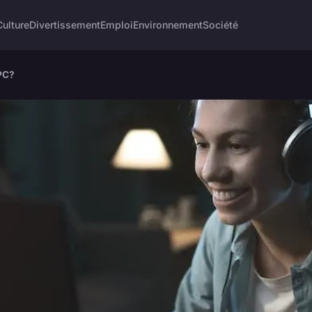
Culture
Divertissement
Emploi
Environnement
Société
 PC?