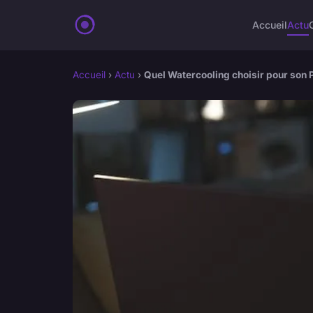
Accueil
Actu
Accueil
›
Actu
›
Quel Watercooling choisir pour son