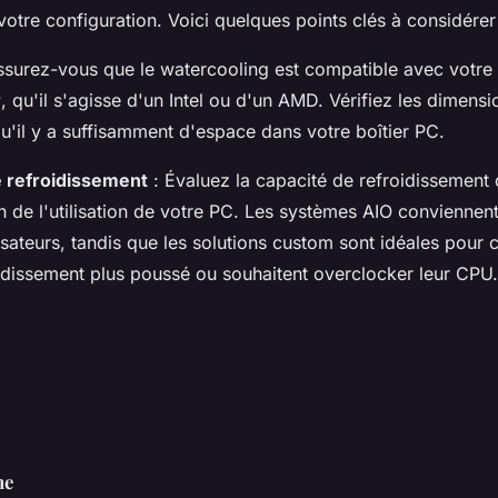
votre configuration. Voici quelques points clés à considérer
ssurez-vous que le watercooling est compatible avec votre
r
, qu'il s'agisse d'un Intel ou d'un AMD. Vérifiez les dimens
u'il y a suffisamment d'espace dans votre boîtier PC.
 refroidissement
: Évaluez la capacité de refroidissement
n de l'utilisation de votre PC. Les systèmes AIO conviennen
lisateurs, tandis que les solutions custom sont idéales pour 
idissement plus poussé ou souhaitent overclocker leur CPU.
ne