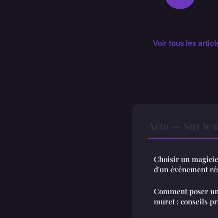
Voir tous les artic
Actu — Sur le 
Choisir un magicie
d'un événement ré
Comment poser une
muret : conseils p