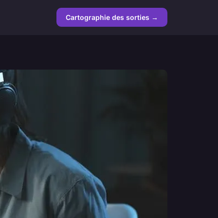
Cartographie des sorties →