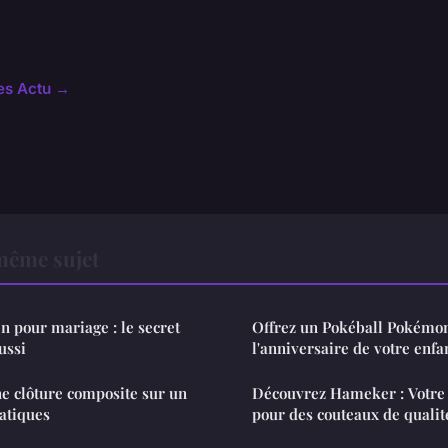
les Actu →
même sujet
n pour mariage : le secret
Offrez un Pokéball Pokémo
ussi
l'anniversaire de votre enfa
 clôture composite sur un
Découvrez Hameker : Votre 
ratiques
pour des couteaux de qualit