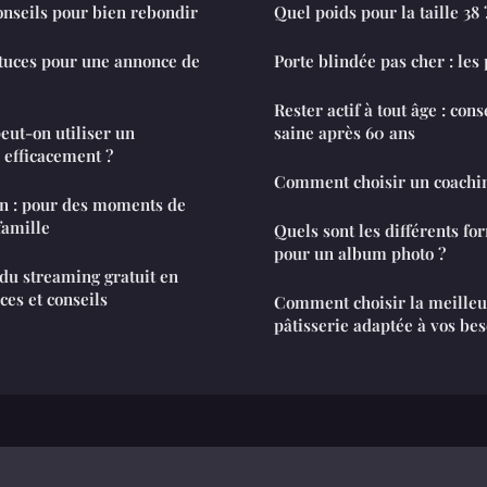
conseils pour bien rebondir
Quel poids pour la taille 38 
stuces pour une annonce de
Porte blindée pas cher : les 
Rester actif à tout âge : con
eut-on utiliser un
saine après 60 ans
 efficacement ?
Comment choisir un coachin
n : pour des moments de
famille
Quels sont les différents fo
pour un album photo ?
du streaming gratuit en
uces et conseils
Comment choisir la meilleu
pâtisserie adaptée à vos bes