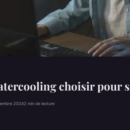
tercooling choisir pour 
tembre 2024
2 min de lecture