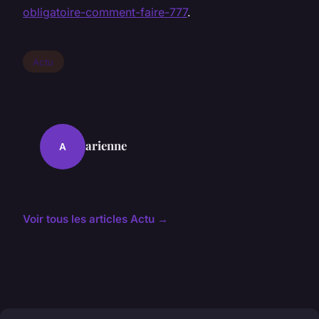
obligatoire-comment-faire-777
.
Actu
arienne
A
Voir tous les articles Actu →