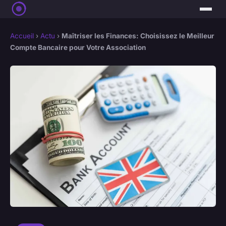
Accueil
›
Actu
›
Maîtriser les Finances: Choisissez le Meilleur
Compte Bancaire pour Votre Association