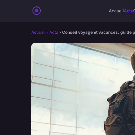
Accueil
Actu
Accueil
›
Actu
›
Conseil voyage et vacances: guide 