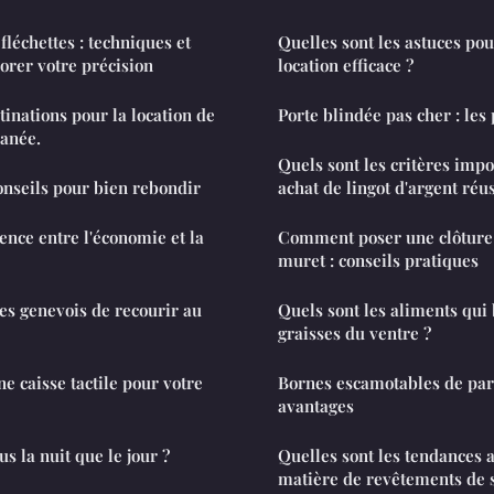
 fléchettes : techniques et
Quelles sont les astuces po
orer votre précision
location efficace ?
tinations pour la location de
Porte blindée pas cher : les 
ranée.
Quels sont les critères imp
conseils pour bien rebondir
achat de lingot d'argent réus
rence entre l'économie et la
Comment poser une clôture
muret : conseils pratiques
les genevois de recourir au
Quels sont les aliments qui 
graisses du ventre ?
e caisse tactile pour votre
Bornes escamotables de parki
avantages
s la nuit que le jour ?
Quelles sont les tendances a
matière de revêtements de s