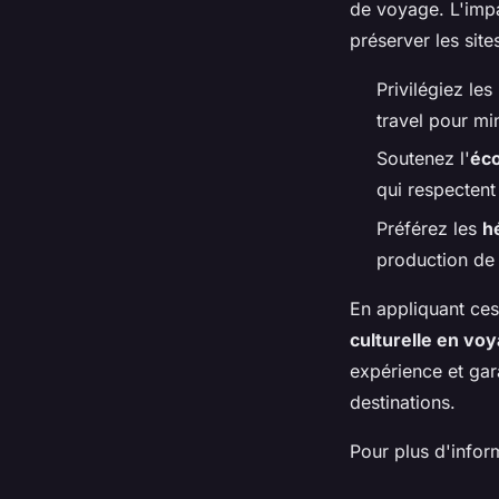
de voyage. L'impa
préserver les site
Privilégiez les
travel pour mi
Soutenez l'
éco
qui respectent
Préférez les
h
production de
En appliquant ces
culturelle en vo
expérience et gar
destinations.
Pour plus d'inform