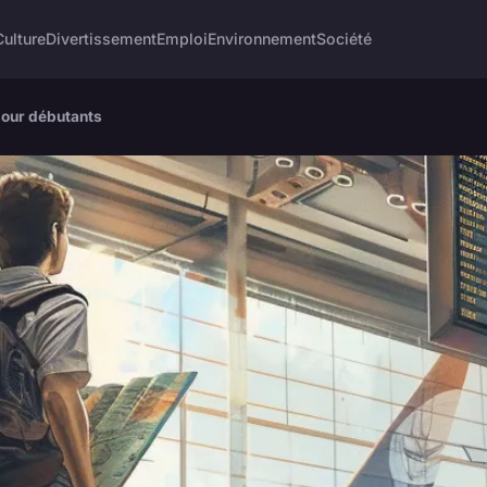
Culture
Divertissement
Emploi
Environnement
Société
pour débutants