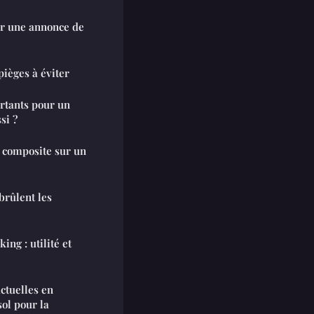
ur une annonce de
pièges à éviter
ortants pour un
si ?
 composite sur un
brûlent les
ng : utilité et
ctuelles en
ol pour la