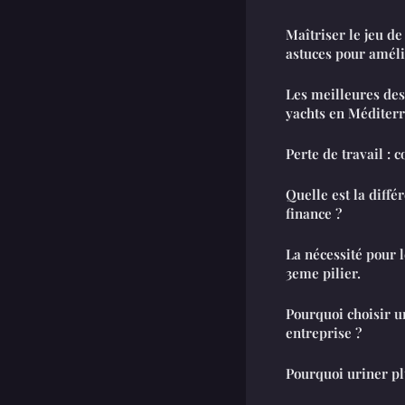
Maîtriser le jeu de
astuces pour améli
Les meilleures des
yachts en Méditer
Perte de travail : 
Quelle est la diffé
finance ?
La nécessité pour 
3eme pilier.
Pourquoi choisir un
entreprise ?
Pourquoi uriner plu