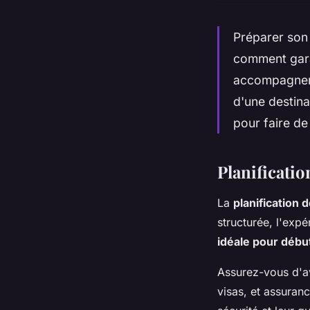
Préparer son 
comment garan
accompagner l
d'une destinat
pour faire de
Planificatio
La
planification
structurée, l'exp
idéale pour débu
Assurez-vous d'a
visas, et assuranc