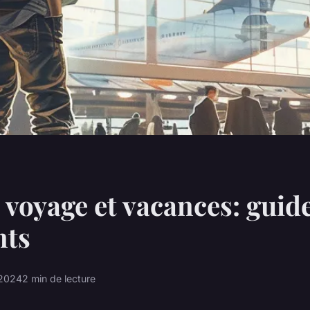
 voyage et vacances: guid
nts
 2024
2 min de lecture