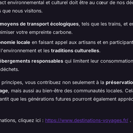
ct environnemental et culturel doit être au cœur de nos dé
s que nous visitons.
moyens de transport écologiques
, tels que les trains, et
nimiser votre empreinte carbone.
nomie locale
en faisant appel aux artisans et en participant
 l'environnement et les
traditions culturelles
.
ébergements responsables
qui limitent leur consommation
 déchets.
 principes, vous contribuez non seulement à la
préservatio
yage
, mais aussi au bien-être des communautés locales. Cela
antit que les générations futures pourront également appréc
ations, cliquez ici :
https://www.destinations-voyages.fr/
.