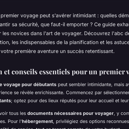
premier voyage peut s'avérer intimidant : quelles dém
tir sa sécurité, que faut-il emporter ? Ce guide exhau
es novices dans l'art de voyager. Découvrez l'abc de
ion, les indispensables de la planification et les astuc
 votre première aventure un succès retentissant.
n et conseils essentiels pour un premier 
 de voyage pour débutants
peut sembler intimidante, mais 
érience se révèle enrichissante. Commencez par sélectionn
tants
; optez pour des lieux réputés pour leur accueil et leur
voir tous les
documents nécessaires pour voyager
, y co
es. Pour l'
hébergement
, privilégiez des options reconnues