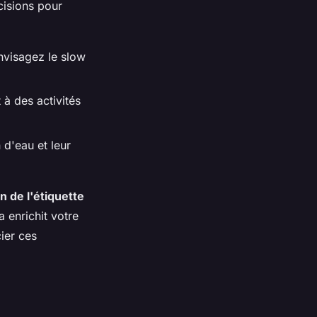
cisions pour
 envisagez le slow
 à des activités
 d'eau et leur
n de l'étiquette
 enrichit votre
ier ces